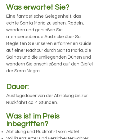
Was erwartet Sie?​
Eine fantastische Gelegenheit, das
echte Santa Maria zu sehen. Radeln,
wandern und genießen Sie
atemberaubende Ausblicke über Sal.
Begleiten Sie unseren erfahrenen Guide
auf einer Radtour durch Santa Maria, die
Salinas und die umliegenden Dünen und
wandern Sie anschließend auf den Gipfel
der Serra Negra.
Dauer:
Ausflugsdauer von der Abholung bis zur
Rückfahrt ca. 4 Stunden.​
Was ist im Preis
inbegriffen?
Abholung und Rückfahrt vom Hotel
Voll lizenzierter und versicherter Fahrer