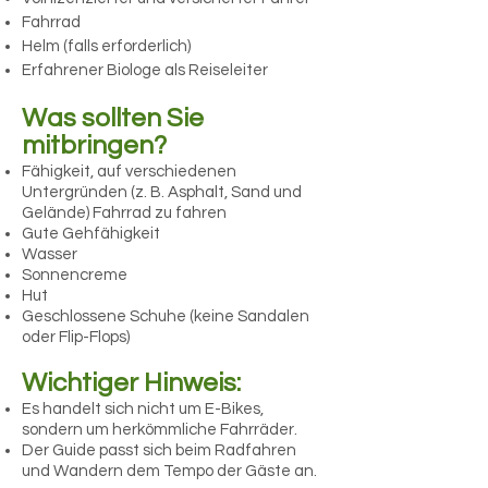
Fahrrad
Helm (falls erforderlich)
Erfahrener Biologe als Reiseleiter
Was sollten Sie
mitbringen?​​​
Fähigkeit, auf verschiedenen
Untergründen (z. B. Asphalt, Sand und
Gelände) Fahrrad zu fahren
Gute Gehfähigkeit
Wasser
Sonnencreme
Hut
Geschlossene Schuhe (keine Sandalen
oder Flip-Flops)
Wichtiger Hinweis:
Es handelt sich nicht um E-Bikes,
sondern um herkömmliche Fahrräder.
Der Guide passt sich beim Radfahren
und Wandern dem Tempo der Gäste an.