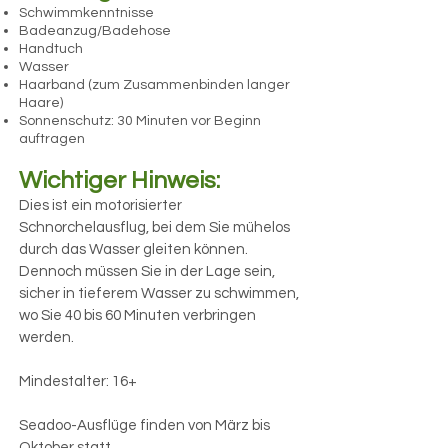
Schwimmkenntnisse
Badeanzug/Badehose
Handtuch
Wasser
Haarband (zum Zusammenbinden langer
Haare)
Sonnenschutz: 30 Minuten vor Beginn
auftragen
Wichtiger Hinweis:​
Dies ist ein motorisierter
Schnorchelausflug, bei dem Sie mühelos
durch das Wasser gleiten können.
Dennoch müssen Sie in der Lage sein,
sicher in tieferem Wasser zu schwimmen,
wo Sie 40 bis 60 Minuten verbringen
werden.
Mindestalter: 16+
Seadoo-Ausflüge finden von März bis
Oktober statt.