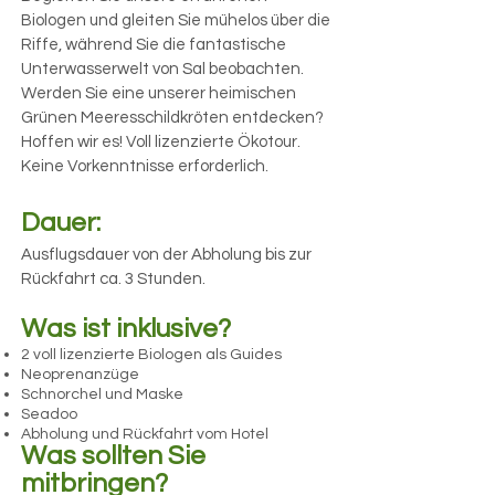
Biologen und gleiten Sie mühelos über die
Riffe, während Sie die fantastische
Unterwasserwelt von Sal beobachten.
Werden Sie eine unserer heimischen
Grünen Meeresschildkröten entdecken?
Hoffen wir es! Voll lizenzierte Ökotour.
Keine Vorkenntnisse erforderlich.
Dauer:
Ausflugsdauer von der Abholung bis zur
Rückfahrt ca. 3 Stunden.​
Was ist inklusive?
2 voll lizenzierte Biologen als Guides
Neoprenanzüge
Schnorchel und Maske
Seadoo
Abholung und Rückfahrt vom Hotel
Was sollten Sie
mitbringen?